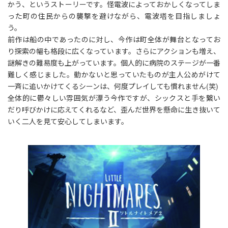
かう、というストーリーです。怪電波によっておかしくなってしま
った町の住民からの襲撃を避けながら、電波塔を目指しましょ
う。
前作は船の中であったのに対し、今作は町全体が舞台となってお
り探索の幅も格段に広くなっています。さらにアクションも増え、
謎解きの難易度も上がっています。個人的に病院のステージが一番
難しく感じました。動かないと思っていたものが主人公めがけて
一斉に追いかけてくるシーンは、何度プレイしても慣れません(笑)
全体的に鬱々しい雰囲気が漂う今作ですが、シックスと手を繋い
だり呼びかけに応えてくれるなど、歪んだ世界を懸命に生き抜いて
いく二人を見て安心してしまいます。