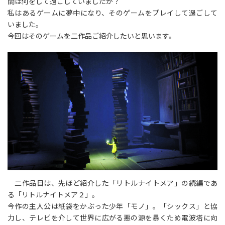
間は何をして過ごしていましたか？
私はあるゲームに夢中になり、そのゲームをプレイして過ごして
いました。
今回はそのゲームを二作品ご紹介したいと思います。
二作品目は、先ほど紹介した「リトルナイトメア」の続編であ
る「リトルナイトメア２」。
今作の主人公は紙袋をかぶった少年「モノ」。「シックス」と協
力し、テレビを介して世界に広がる悪の源を暴くため電波塔に向