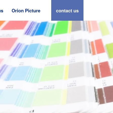
us
Orion Picture
contact us