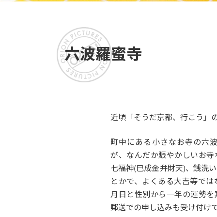
六波羅蜜寺
近頃「そうだ京都、行こう」
町中にある小さなお寺の六
が、なんだか賑やかしいお寺
七福神(巳成金弁財天)、銭洗
とかで、よくある大吉等では
月日と性別から一年の運勢を
郵送での申し込みも受け付け