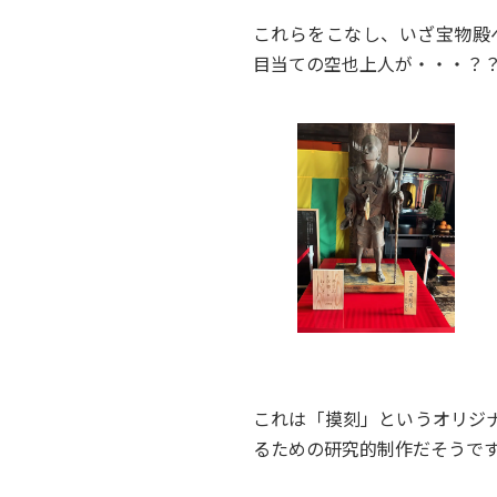
これらをこなし、いざ宝物殿
目当ての空也上人が・・・？
これは「摸刻」というオリジ
るための研究的制作だそうで