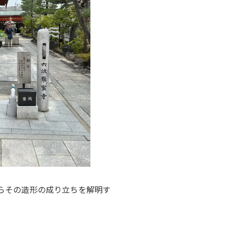
らその造形の成り立ちを解明す