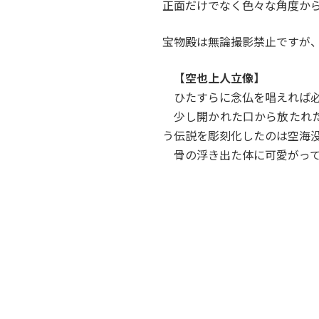
正面だけでなく色々な角度か
宝物殿は無論撮影禁止ですが
【空也上人立像】
ひたすらに念仏を唱えれば
少し開かれた口から放たれ
う伝説を彫刻化したのは空海
骨の浮き出た体に可愛がっ
阿弥陀如来といえば「永観堂
堀してみたくなりました。
Orion Pictures
カテゴリー