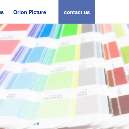
us
Orion Picture
contact us