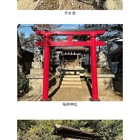
手水舎
稲荷神社