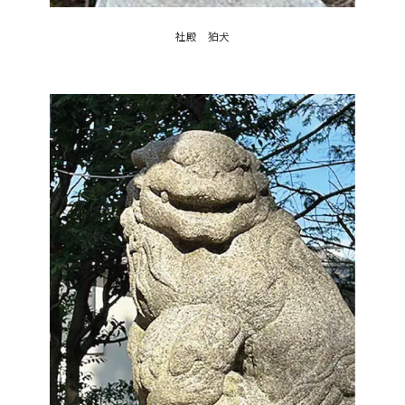
社殿 狛犬