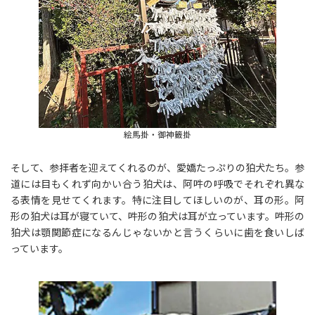
絵馬掛・御神籤掛
そして、参拝者を迎えてくれるのが、愛嬌たっぷりの狛犬たち。参
道には目もくれず向かい合う狛犬は、阿吽の呼吸でそれぞれ異な
る表情を見せてくれます。特に注目してほしいのが、耳の形。阿
形の狛犬は耳が寝ていて、吽形の狛犬は耳が立っています。吽形の
狛犬は顎関節症になるんじゃないかと言うくらいに歯を食いしば
っています。