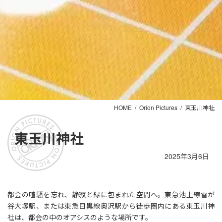
HOME
Orion Pictures
東玉川神社
東玉川神社
2025年3月6日
都会の喧騒を忘れ、静寂と緑に包まれた空間へ。東急池上線雪が
谷大塚駅、または東急目黒線奥沢駅から徒歩圏内にある東玉川神
社は、都会の中のオアシスのような場所です。