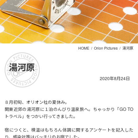
HOME
Orion Pictures
湯河原
湯河原
2020年8月24日
８月初旬、オリオン社の夏休み。
関東近郊の湯河原に１泊のんびり温泉旅へ。ちゃっかり「GO TO
トラベル」をつかい行ってきました。
宿につくと、検温はもちろん体調に関するアンケートを記入した
り、感染対策はバッチリのお宿でした。