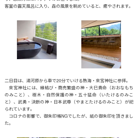
客室の露天風呂に入り、森の風景を眺めていると、癒やされます。
二日目は、湯河原から車で20分でいける熱海・來宮神社に参拝。
來宮神社には、縁結び・商売繁盛の神・大巳貴命（おおなもち
のみこと）、樹木・自然保護の神・五十猛命（いたけるのみこ
と）、武勇・決断の神・日本武尊（やまとたけるのみこと）が祀
られています。
コロナの影響で、御朱印帳NGでしたが、紙の御朱印を頂きまし
た。