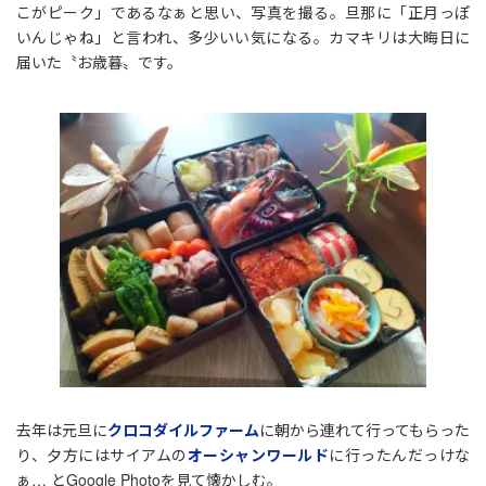
こがピーク」であるなぁと思い、写真を撮る。旦那に「正月っぽ
いんじゃね」と言われ、多少いい気になる。カマキリは大晦日に
届いた〝お歳暮〟です。
去年は元旦に
クロコダイルファーム
に朝から連れて行ってもらった
り、夕方にはサイアムの
オーシャンワールド
に行ったんだっけな
ぁ… とGoogle Photoを見て懐かしむ。