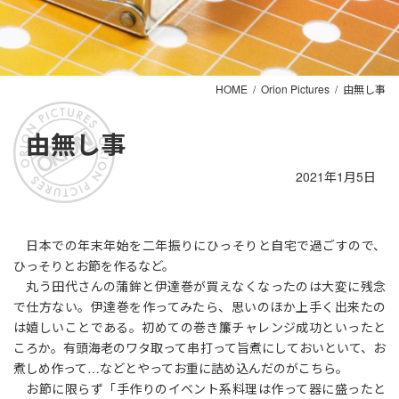
HOME
Orion Pictures
由無し事
由無し事
2021年1月5日
日本での年末年始を二年振りにひっそりと自宅で過ごすので、
ひっそりとお節を作るなど。
丸う田代さんの蒲鉾と伊達巻が買えなくなったのは大変に残念
で仕方ない。伊達巻を作ってみたら、思いのほか上手く出来たの
は嬉しいことである。初めての巻き簾チャレンジ成功といったと
ころか。有頭海老のワタ取って串打って旨煮にしておいといて、お
煮しめ作って…などとやってお重に詰め込んだのがこちら。
お節に限らず「手作りのイベント系料理は作って器に盛ったと