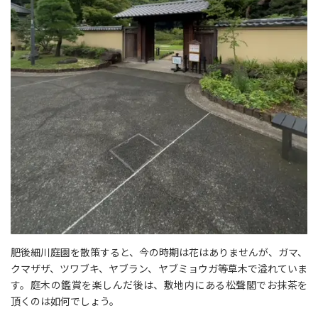
肥後細川庭園を散策すると、今の時期は花はありませんが、ガマ、
クマザザ、ツワブキ、ヤブラン、ヤブミョウガ等草木で溢れていま
す。庭木の鑑賞を楽しんだ後は、敷地内にある松聲閣でお抹茶を
頂くのは如何でしょう。