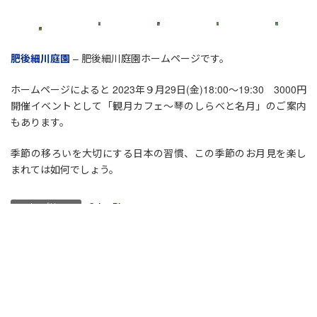
肥後細川庭園
– 肥後細川庭園ホームページです。
ホームページによると 2023年９月29日(金)18:00～19:30 3000円
開催イベントとして「観月カフェ～琴のしらべと名月」のご案内
もあります。
季節の移ろいを大切にする日本の習慣、この季節のお月見を楽し
まれては如何でしょう。
Orion Pictures
カテゴリー